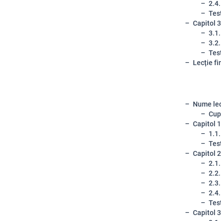
2.4.
Tes
Capitol 3
3.1.
3.2.
Tes
Lecție fin
Nume lec
Cup
Capitol 1
1.1.
Tes
Capitol 2
2.1.
2.2.
2.3.
2.4.
Tes
Capitol 3