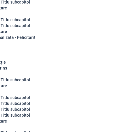
 Titlu subcapitol
tare
 Titlu subcapitol
 Titlu subcapitol
tare
alizată - Felicitări!
ție
rins
 Titlu subcapitol
tare
 Titlu subcapitol
 Titlu subcapitol
 Titlu subcapitol
 Titlu subcapitol
tare