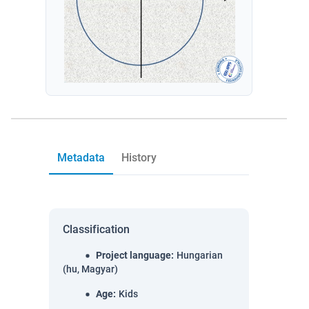
Metadata
History
Classification
Project language
:
Hungarian
(hu, Magyar)
Age
:
Kids