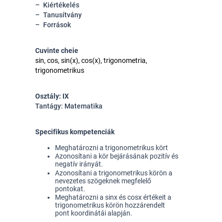
Kiértékelés
Tanusítvány
Források
Cuvinte cheie
sin, cos, sin(x), cos(x), trigonometria,
trigonometrikus
Osztály: IX
Tantágy: Matematika
Specifikus kompetenciák
Meghatározni a trigonometrikus kört
Azonosítani a kör bejárásának pozitív és 
negatív irányát.
Azonosítani a trigonometrikus körön a 
nevezetes szögeknek megfelelő 
pontokat. 
Meghatározni a sinx és cosx értékeit a 
trigonometrikus körön hozzárendelt 
pont koordinátái alapján.