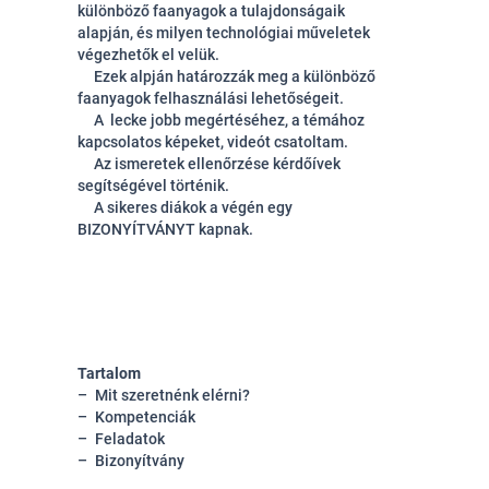
különböző faanyagok a tulajdonságaik
alapján, és milyen technológiai műveletek
végezhetők el velük.
Ezek alpján határozzák meg a különböző
faanyagok felhasználási lehetőségeit.
A lecke jobb megértéséhez, a témához
kapcsolatos képeket, videót csatoltam.
Az ismeretek ellenőrzése kérdőívek
segítségével történik.
A sikeres diákok a végén egy
BIZONYÍTVÁNYT kapnak.
Tartalom
Mit szeretnénk elérni?
Kompetenciák
Feladatok
Bizonyítvány