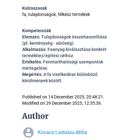
Kulcsszavak
fa, tulajdonságok, félkész termékek
Kompetenciák
Elemzés:
Tulajdonságok összehasonlítása
(pl. keménység - sűrűség).
Alkalmazás:
Faanyag kiválasztása konkrét
termékhez/építési célhoz.
Értékelés:
Fenntarthatósági szempontok
mérlegelése
.
Megértés:
A fa viselkedése különböző
körülmények között.
Published on 14 December 2025, 20:48:21.
Modified on 29 December 2025, 12:35:36.
Author
Kovacs Ladislau-Attila