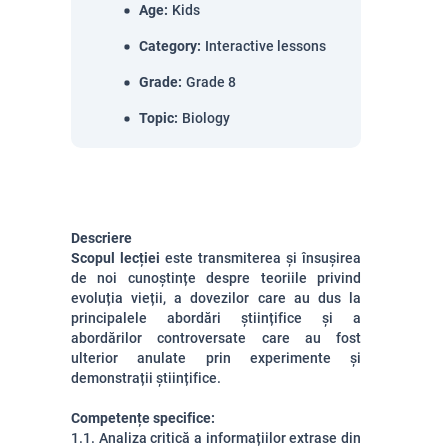
Age
:
Kids
Category
:
Interactive lessons
Grade
:
Grade 8
Topic
:
Biology
Descriere
Scopul lecției
este transmiterea și însușirea
de noi cunoștințe despre teoriile privind
evoluția vieții, a dovezilor care au dus la
principalele abordări științifice și a
abordărilor controversate care au fost
ulterior anulate prin experimente și
demonstrații științifice.
Competențe specifice:
1.1. Analiza critică a informațiilor extrase din