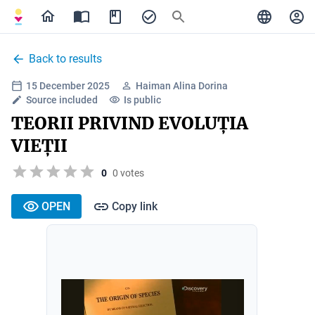
Back to results
15 December 2025
Haiman Alina Dorina
Source included
Is public
TEORII PRIVIND EVOLUȚIA
VIEȚII
0
0 votes
OPEN
Copy link