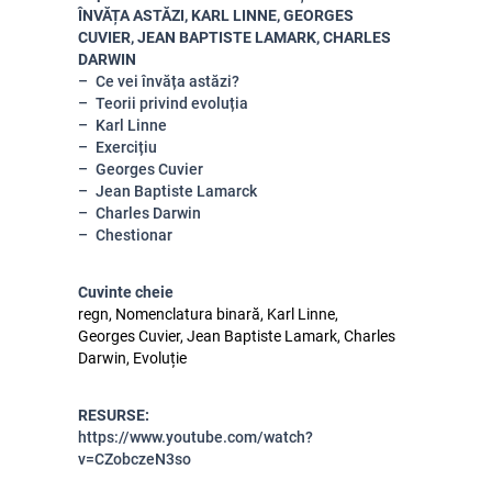
ÎNVĂȚA ASTĂZI, KARL LINNE, GEORGES
CUVIER, JEAN BAPTISTE LAMARK, CHARLES
DARWIN
Ce vei învăța astăzi?
Teorii privind evoluția
Karl Linne
Exercițiu
Georges Cuvier
Jean Baptiste Lamarck
Charles Darwin
Chestionar
Cuvinte cheie
regn, Nomenclatura binară, Karl Linne,
Georges Cuvier, Jean Baptiste Lamark, Charles
Darwin, Evoluție
RESURSE:
https://www.youtube.com/watch?
v=CZobczeN3so