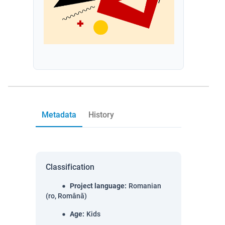
Metadata
History
Classification
Project language
:
Romanian
(ro, Română)
Age
:
Kids