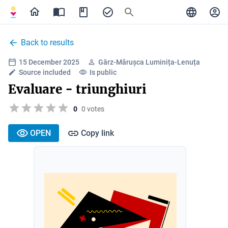
Back to results
15 December 2025
Gârz-Mărușca Luminița-Lenuța
Source included
Is public
Evaluare - triunghiuri
0
0 votes
OPEN
Copy link