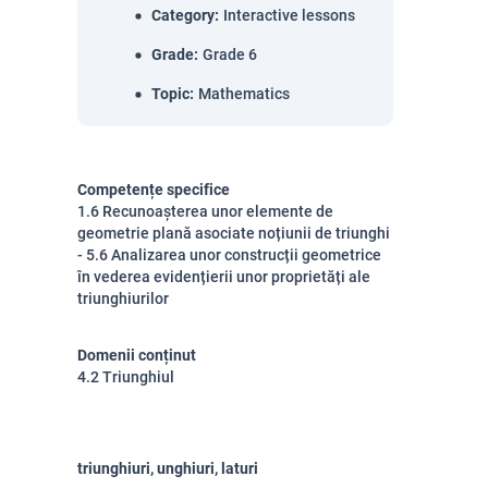
Category
:
Interactive lessons
Grade
:
Grade 6
Topic
:
Mathematics
Competențe specifice
1.6 Recunoașterea unor elemente de
geometrie plană asociate noțiunii de triunghi
- 5.6 Analizarea unor construcții geometrice
în vederea evidențierii unor proprietăți ale
triunghiurilor
Domenii conținut
4.2 Triunghiul
triunghiuri, unghiuri, laturi