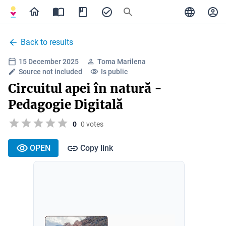
Back to results
15 December 2025
Toma Marilena
Source not included
Is public
Circuitul apei în natură -
Pedagogie Digitală
0
0 votes
OPEN
Copy link