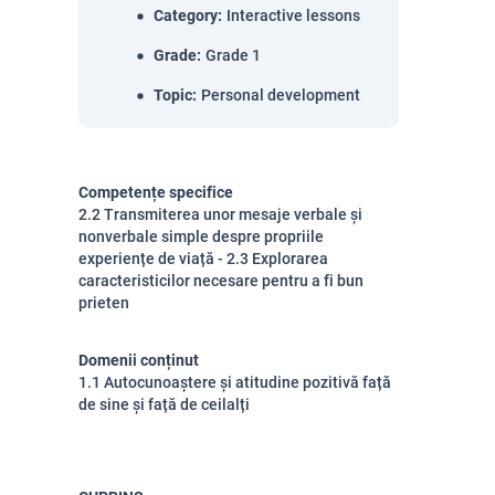
Category
:
Interactive lessons
Grade
:
Grade 1
Topic
:
Personal development
Competențe specifice
2.2 Transmiterea unor mesaje verbale și
nonverbale simple despre propriile
experiențe de viață - 2.3 Explorarea
caracteristicilor necesare pentru a fi bun
prieten
Domenii conținut
1.1 Autocunoaștere și atitudine pozitivă față
de sine și față de ceilalți