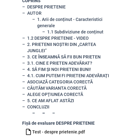
CUPRINS
DESPRE PRIETENIE
AUTOR
1. Arii de conținut - Caracteristici
generale
1.1 Subdiviziune de conținut
1.2 DESPRE PRIETENIE - VIDEO
2. PRIETENII NOȘTRI DIN „CARTEA
JUNGLEI”
3. CE ÎNSEAMNĂ SĂ FII BUN PRIETEN
3.1. CINE E PRIETEN ADEVĂRAT?
4. SĂ FIM ȘI NOI PRIETENI BUNI!
4.1. CUM PUTEM FI PRIETENI ADEVĂRAȚI
ASOCIAZĂ CATEGORIA CORECTĂ
CĂUTĂM VARIANTA CORECTĂ
ALEGE OPȚIUNEA CORECTĂ
5. CE AM AFLAT ASTĂZI
CONCLUZII
Fișă de evaluare DESPRE PRIETENIE
Test - despre prietenie.pdf