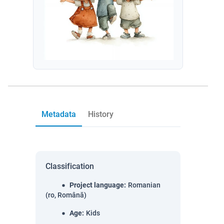
Metadata
History
Classification
Project language
:
Romanian
(ro, Română)
Age
:
Kids