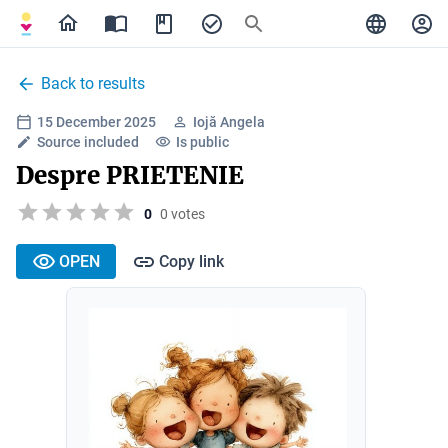
Back to results
15 December 2025
Iojă Angela
Source included
Is public
Despre PRIETENIE
0
0 votes
OPEN
Copy link