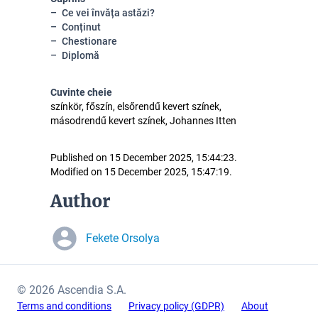
Ce vei învăța astăzi?
Conținut
Chestionare
Diplomă
Cuvinte cheie
színkör, főszín, elsőrendű kevert színek,
másodrendű kevert színek, Johannes Itten
Published on 15 December 2025, 15:44:23.
Modified on 15 December 2025, 15:47:19.
Author
Fekete Orsolya
© 2026 Ascendia S.A.
Terms and conditions
Privacy policy (GDPR)
About