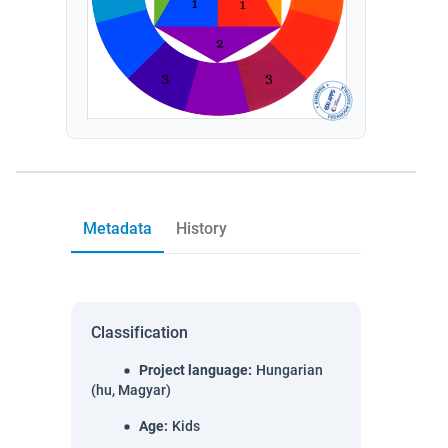
Metadata
History
Classification
Project language
:
Hungarian
(hu, Magyar)
Age
:
Kids