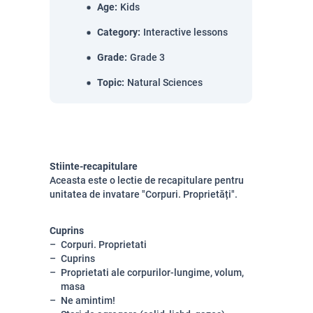
Age
:
Kids
Category
:
Interactive lessons
Grade
:
Grade 3
Topic
:
Natural Sciences
Stiinte-recapitulare
Aceasta este o lectie de recapitulare pentru
unitatea de invatare "Corpuri. Proprietăți".
Cuprins
Corpuri. Proprietati
Cuprins
Proprietati ale corpurilor-lungime, volum,
masa
Ne amintim!