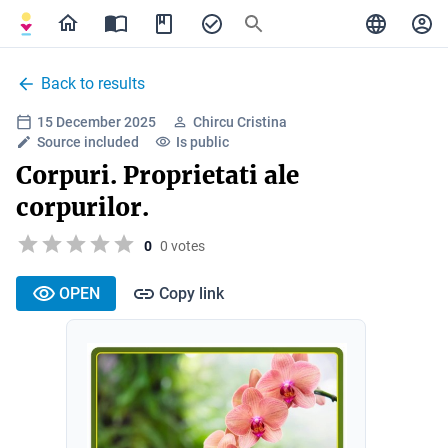
Back to results
15 December 2025
Chircu Cristina
Source included
Is public
Corpuri. Proprietati ale
corpurilor.
0
0 votes
OPEN
Copy link