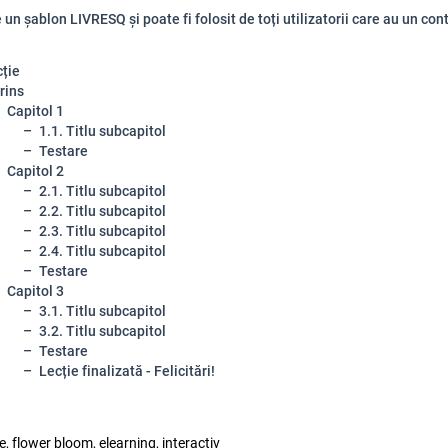
un șablon LIVRESQ și poate fi folosit de toți utilizatorii care au un cont
ție
rins
Capitol 1
1.1. Titlu subcapitol
Testare
Capitol 2
2.1. Titlu subcapitol
2.2. Titlu subcapitol
2.3. Titlu subcapitol
2.4. Titlu subcapitol
Testare
Capitol 3
3.1. Titlu subcapitol
3.2. Titlu subcapitol
Testare
Lecție finalizată - Felicitări!
ie, flower bloom, elearning, interactiv