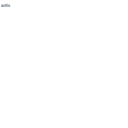
 activ.