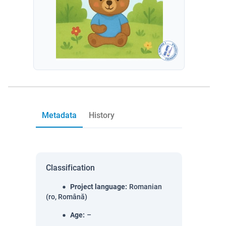
Metadata
History
Classification
Project language
:
Romanian
(ro, Română)
Age
:
–