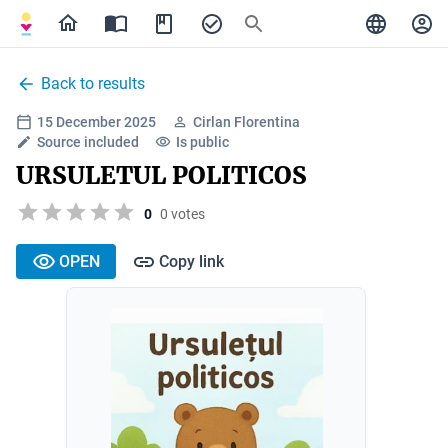
Back to results
15 December 2025
Cirlan Florentina
Source included
Is public
URSULETUL POLITICOS
0
0 votes
OPEN
Copy link