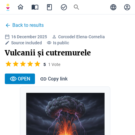
Back to results
16 December 2025
Corcodel Elena-Cornelia
Source included
Is public
Vulcanii și cutremurele
5
1 Vote
OPEN
Copy link