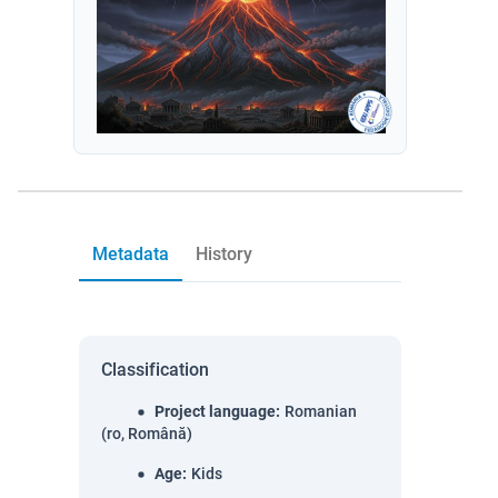
Metadata
History
Classification
Project language
:
Romanian
(ro, Română)
Age
:
Kids