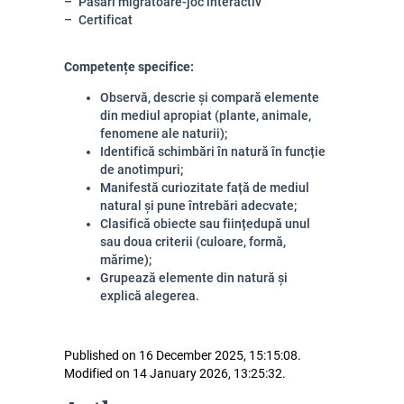
Păsări migratoare-joc interactiv
Certificat
Competențe specifice:
Observă, descrie și compară elemente
din mediul apropiat (plante, animale,
fenomene ale naturii);
Identifică schimbări în natură în funcție
de anotimpuri;
Manifestă curiozitate față de mediul
natural și pune întrebări adecvate;
Clasifică obiecte sau ființedupă unul
sau doua criterii (culoare, formă,
mărime);
Grupează elemente din natură și
explică alegerea.
Published on 16 December 2025, 15:15:08.
Modified on 14 January 2026, 13:25:32.