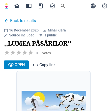
Back to results
16 December 2025
Mihai Klara
Source included
Is public
,,LUMEA PĂSĂRILOR"
0
0 votes
OPEN
Copy link