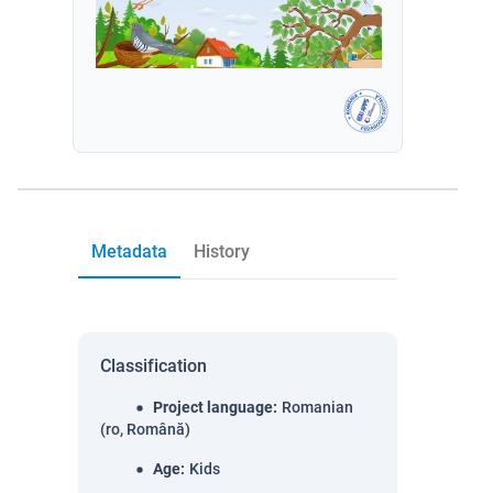
Metadata
History
Classification
Project language
:
Romanian
(ro, Română)
Age
:
Kids