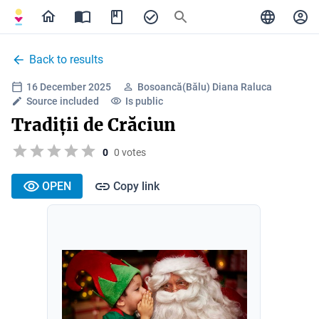
Back to results
16 December 2025
Bosoancă(Bălu) Diana Raluca
Source included
Is public
Tradiții de Crăciun
0
0 votes
OPEN
Copy link