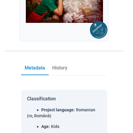
Metadata
History
Classification
Project language
:
Romanian
(ro, Română)
Age
:
Kids