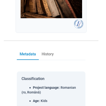
Metadata
History
Classification
Project language
:
Romanian
(ro, Română)
Age
:
Kids