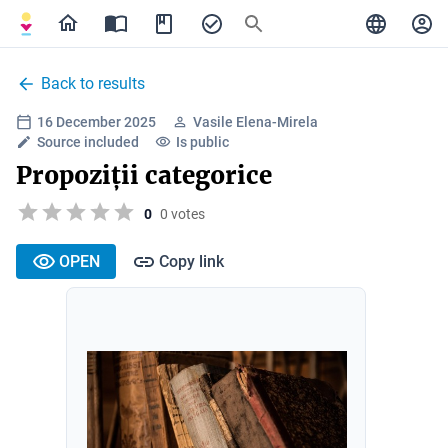
Back to results
16 December 2025
Vasile Elena-Mirela
Source included
Is public
Propoziții categorice
0
0 votes
OPEN
Copy link