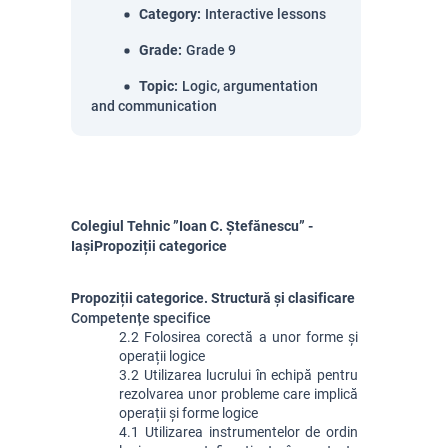
Category
:
Interactive lessons
Grade
:
Grade 9
Topic
:
Logic, argumentation
and communication
Colegiul Tehnic ”Ioan C. Ștefănescu” -
IașiPropoziții categorice
Propoziții categorice. Structură și clasificare
Competențe specifice
2.2 Folosirea corectă a unor forme și 
operații logice
3.2 Utilizarea lucrului în echipă pentru 
rezolvarea unor probleme care implică 
operații și forme logice
4.1 Utilizarea instrumentelor de ordin 