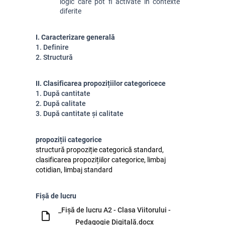
logic care pot fi activate în contexte 
diferite
I. Caracterizare generală
1. Definire
2. Structură
II. Clasificarea propozițiilor categoricece
1. După cantitate
2. După calitate
3. După cantitate și calitate
propoziții categorice
structură propoziție categorică standard,
clasificarea propozițiilor categorice, limbaj
cotidian, limbaj standard
Fișă de lucru
_Fișă de lucru A2 - Clasa Viitorului -
Pedagogie Digitală.docx