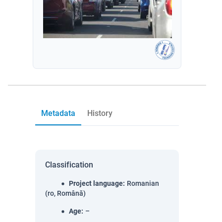
Metadata
History
Classification
Project language
:
Romanian
(ro, Română)
Age
:
–