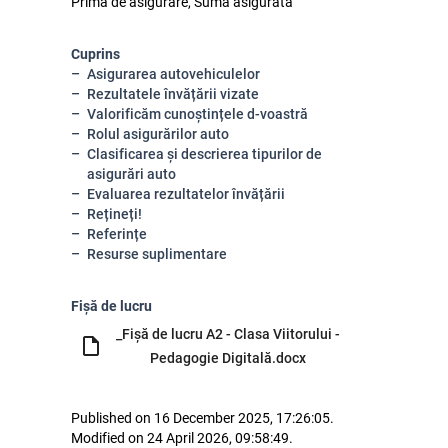
Prima de asigurare, Suma asigurată
Cuprins
Asigurarea autovehiculelor
Rezultatele învățării vizate
Valorificăm cunoștințele d-voastră
Rolul asigurărilor auto
Clasificarea și descrierea tipurilor de
asigurări auto
Evaluarea rezultatelor învățării
Rețineți!
Referințe
Resurse suplimentare
Fișă de lucru
_Fișă de lucru A2 - Clasa Viitorului -
Pedagogie Digitală.docx
Published on 16 December 2025, 17:26:05.
Modified on 24 April 2026, 09:58:49.