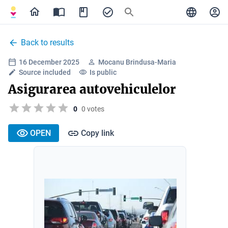
Back to results
16 December 2025
Mocanu Brindusa-Maria
Source included
Is public
Asigurarea autovehiculelor
0
0 votes
OPEN
Copy link