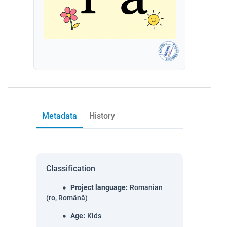
Metadata
History
Classification
Project language
:
Romanian
(ro, Română)
Age
:
Kids