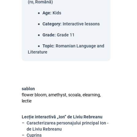
(ro, Română)
Age
:
Kids
Category
:
Interactive lessons
Grade
:
Grade 11
Topic
:
Romanian Language and
Literature
sablon
flower bloom, amethyst, scoala, elearning,
lectie
Lecție interactivă „Ion” de Liviu Rebreanu
Caracterizarea personajului principal Ion -
de Liviu Rebreanu
Cuprins