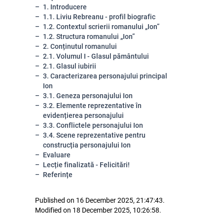
1. Introducere
1.1. Liviu Rebreanu - profil biografic
1.2. Contextul scrierii romanului „Ion”
1.2. Structura romanului „Ion”
2. Conținutul romanului
2.1. Volumul I - Glasul pământului
2.1. Glasul iubirii
3. Caracterizarea personajului principal
Ion
3.1. Geneza personajului Ion
3.2. Elemente reprezentative în
evidențierea personajului
3.3. Conflictele personajului Ion
3.4. Scene reprezentative pentru
construcția personajului Ion
Evaluare
Lecție finalizată - Felicitări!
Referințe
Published on 16 December 2025, 21:47:43.
Modified on 18 December 2025, 10:26:58.