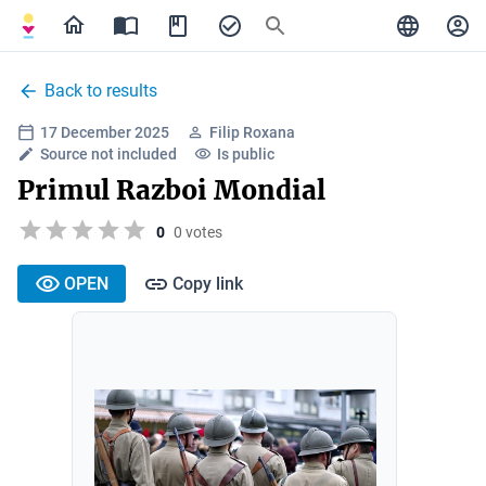
Back to results
17 December 2025
Filip Roxana
Source not included
Is public
Primul Razboi Mondial
0
0 votes
OPEN
Copy link