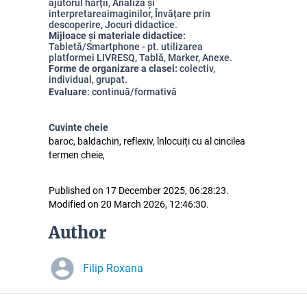
ajutorul hărții, Analiza și
interpretareaimaginilor, Învățare prin
descoperire, Jocuri didactice.
Mijloace și materiale didactice:
Tabletă/Smartphone - pt. utilizarea
platformei LIVRESQ, Tablă, Marker, Anexe.
Forme de organizare a clasei:
colectiv,
individual, grupat.
Evaluare
: continuă/formativă
Cuvinte cheie
baroc, baldachin, reflexiv, înlocuiți cu al cincilea
termen cheie,
Published on 17 December 2025, 06:28:23.
Modified on 20 March 2026, 12:46:30.
Author
Filip Roxana