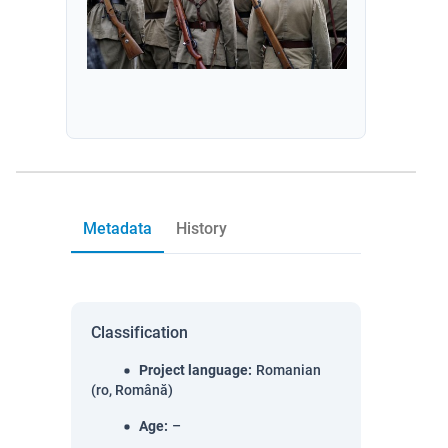
Metadata
History
Classification
Project language
:
Romanian
(ro, Română)
Age
:
–