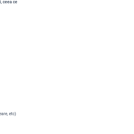
i, ceea ce
are, etc)