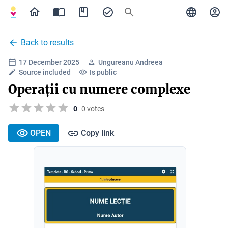
Back to results
17 December 2025
Ungureanu Andreea
Source included
Is public
Operații cu numere complexe
0
0 votes
OPEN
Copy link