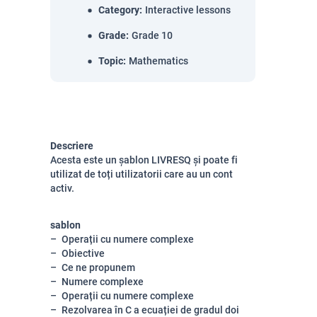
Category
:
Interactive lessons
Grade
:
Grade 10
Topic
:
Mathematics
Descriere
Acesta este un șablon LIVRESQ și poate fi
utilizat de toți utilizatorii care au un cont
activ.
sablon
Operații cu numere complexe
Obiective
Ce ne propunem
Numere complexe
Operații cu numere complexe
Rezolvarea în C a ecuației de gradul doi