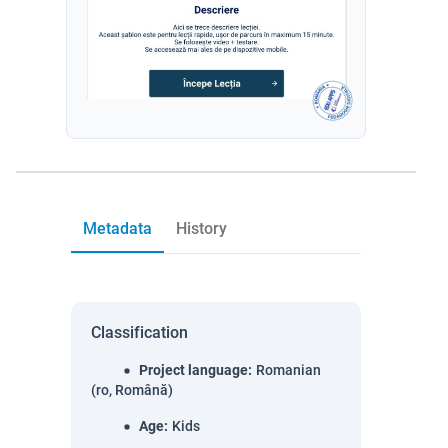
Metadata
History
Classification
Project language
:
Romanian
(ro, Română)
Age
:
Kids