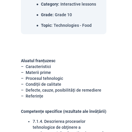
Category
:
Interactive lessons
Grade
:
Grade 10
Topic
:
Technologies - Food
Aluatul franțuzesc
Caracteristici
Materii prime
Procesul tehnologic
Condiții de calitate
Defecte, cauze, posibilități de remediere
Referințe
Competențe specifice (rezultate ale învățării)
7.
1.4. Descrierea proceselor
tehnologice de obţinere a