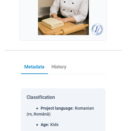
Metadata
History
Classification
Project language
:
Romanian
(ro, Română)
Age
:
Kids