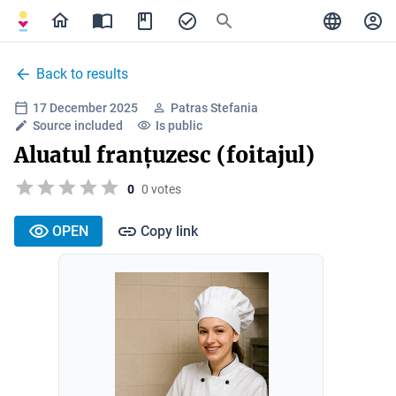
Back to results
17 December 2025
Patras Stefania
Source included
Is public
Aluatul franțuzesc (foitajul)
0
0 votes
OPEN
Copy link