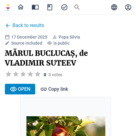
Back to results
17 December 2025
Popa Silvia
Source included
Is public
MĂRUL BUCLUCAȘ, de
VLADIMIR SUTEEV
0
0 votes
OPEN
Copy link