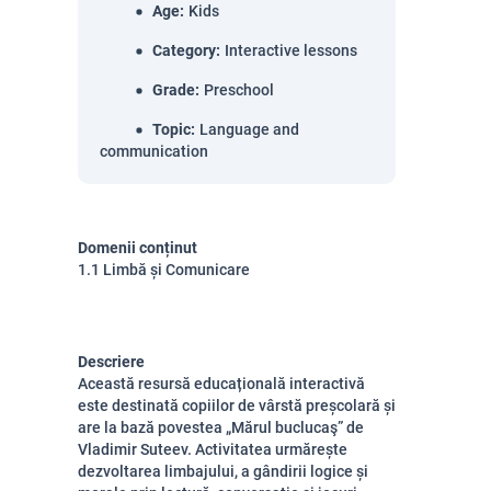
Age
:
Kids
Category
:
Interactive lessons
Grade
:
Preschool
Topic
:
Language and
communication
Domenii conținut
1.1 Limbă și Comunicare
Descriere
Această resursă educațională interactivă
este destinată copiilor de vârstă preșcolară și
are la bază povestea „Mărul buclucaş” de
Vladimir Suteev. Activitatea urmărește
dezvoltarea limbajului, a gândirii logice și