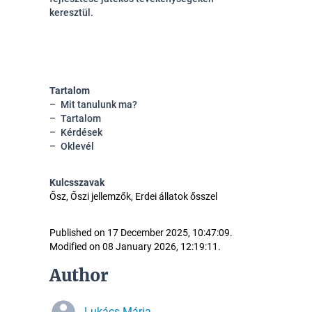
keresztül.
Tartalom
Mit tanulunk ma?
Tartalom
Kérdések
Oklevél
Kulcsszavak
Ősz, Őszi jellemzők, Erdei állatok ősszel
Published on 17 December 2025, 10:47:09.
Modified on 08 January 2026, 12:19:11.
Author
Lukács Mária