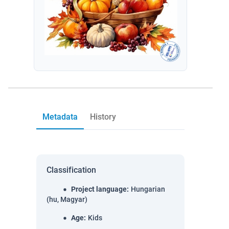
Metadata
History
Classification
Project language
:
Hungarian
(hu, Magyar)
Age
:
Kids