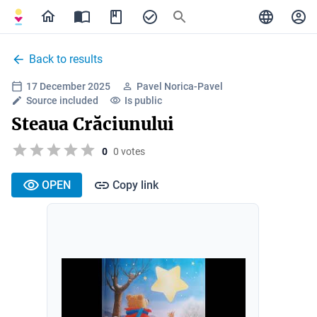
Back to results
17 December 2025
Pavel Norica-Pavel
Source included
Is public
Steaua Crăciunului
0
0 votes
OPEN
Copy link