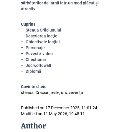
sărbătorilor de iarnă într-un mod plăcut și
atractiv.
Cuprins
Steaua Crăciunului
Descrierea lecției
Obiectivele lecției
Personaje
Poveste-video
Chestionar
Joc worldwall
Diplomă
Cuvinte cheie
steaua, Craciun, iesle, urs, veverița
Published on 17 December 2025, 11:01:24.
Modified on 11 May 2026, 19:48:11.
Author