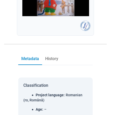
Metadata
History
Classification
Project language
:
Romanian
(ro, Română)
Age
:
–