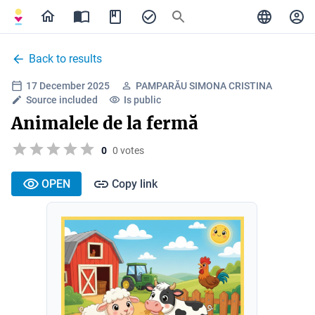
Back to results
17 December 2025
PAMPARĂU SIMONA CRISTINA
Source included
Is public
Animalele de la fermă
0
0 votes
OPEN
Copy link