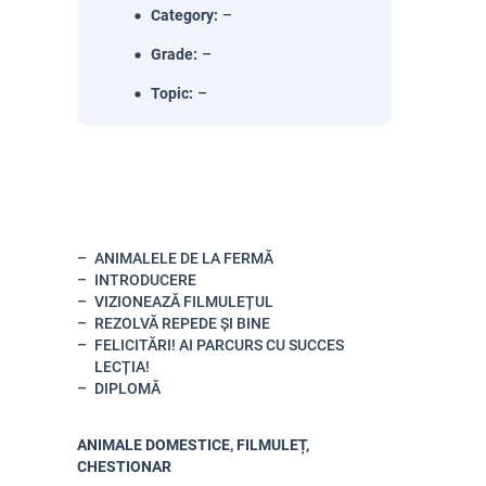
Category
:
–
Grade
:
–
Topic
:
–
ANIMALELE DE LA FERMĂ
INTRODUCERE
VIZIONEAZĂ FILMULEȚUL
REZOLVĂ REPEDE ȘI BINE
FELICITĂRI! AI PARCURS CU SUCCES
LECȚIA!
DIPLOMĂ
ANIMALE DOMESTICE, FILMULEȚ,
CHESTIONAR