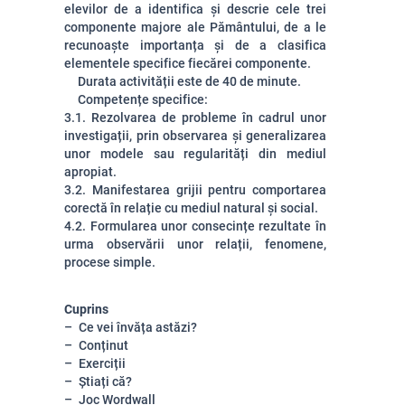
elevilor de a identifica și descrie cele trei
componente majore ale Pământului, de a le
recunoaște importanța și de a clasifica
elementele specifice fiecărei componente.
Durata activității este de 40 de minute.
Competențe specifice:
3.1. Rezolvarea de probleme în cadrul unor
investigații, prin observarea și generalizarea
unor modele sau regularități din mediul
apropiat.
3.2. Manifestarea grijii pentru comportarea
corectă în relație cu mediul natural și social.
4.2. Formularea unor consecințe rezultate în
urma observării unor relații, fenomene,
procese simple.
Cuprins
Ce vei învăța astăzi?
Conținut
Exerciții
Știați că?
Joc Wordwall