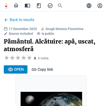
Back to results
17 December 2025
Drugă Simona-Florentina
Source included
Is public
Pământul. Alcătuire: apă, uscat,
atmosferă
0
0 votes
OPEN
Copy link