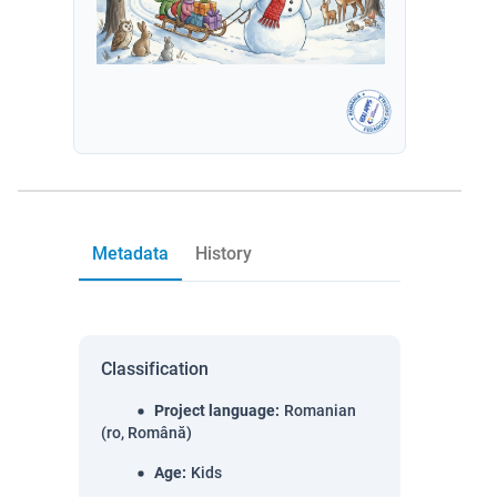
Metadata
History
Classification
Project language
:
Romanian
(ro, Română)
Age
:
Kids