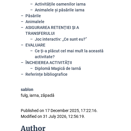
Activitățile oamenilor iarna
Animalele și păsările iarna
Păsările
Animalele
ASIGURAREA RETENȚIEI ȘI A
TRANSFERULUI
Joc interactiv: „Ce sunt eu?”
EVALUARE
Ce ți-a plăcut cel mai mult la această
activitate?
ÎNCHEIEREA ACTIVITĂȚII
Diplomă Magică de Iarnă
Referințe bibliografice
sablon
fulg, iarna, zăpadă
Published on 17 December 2025, 17:22:16.
Modified on 31 July 2026, 12:56:19.
Author