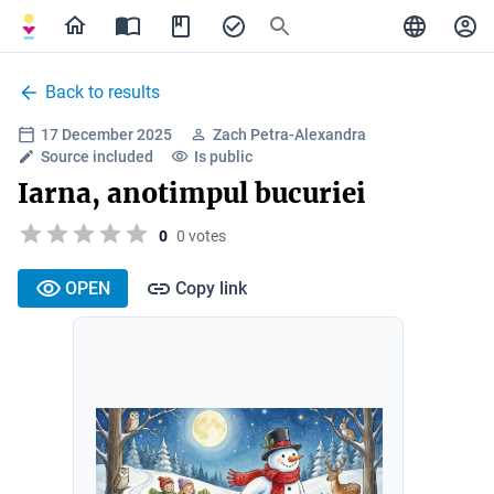
Back to results
17 December 2025
Zach Petra-Alexandra
Source included
Is public
Iarna, anotimpul bucuriei
0
0 votes
OPEN
Copy link