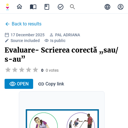
Back to results
17 December 2025
PAL ADRIANA
Source included
Is public
Evaluare- Scrierea corectă „sau/
s-au”
0
0 votes
OPEN
Copy link