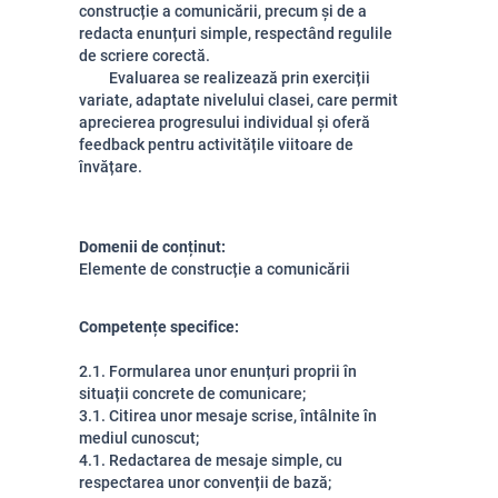
construcție a comunicării, precum și de a
redacta enunțuri simple, respectând regulile
de scriere corectă.
Evaluarea se realizează prin exerciții
variate, adaptate nivelului clasei, care permit
aprecierea progresului individual și oferă
feedback pentru activitățile viitoare de
învățare.
Domenii de conținut:
Elemente de construcție a comunicării
Competențe specifice:
2.1. Formularea unor enunțuri proprii în
situații concrete de comunicare;
3.1. Citirea unor mesaje scrise, întâlnite în
mediul cunoscut;
4.1. Redactarea de mesaje simple, cu
respectarea unor convenții de bază;