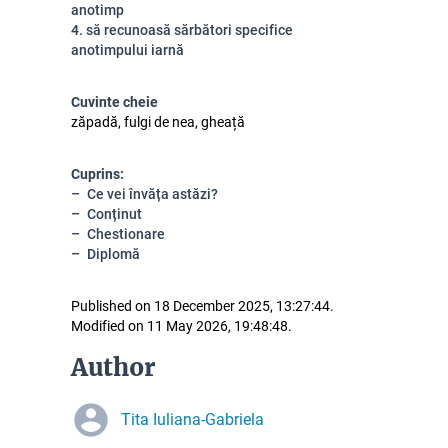
anotimp
4. să recunoasă sărbători specifice
anotimpului iarnă
Cuvinte cheie
zăpadă, fulgi de nea, gheață
Cuprins:
Ce vei învăța astăzi?
Conținut
Chestionare
Diplomă
Published on 18 December 2025, 13:27:44.
Modified on 11 May 2026, 19:48:48.
Author
Tita Iuliana-Gabriela