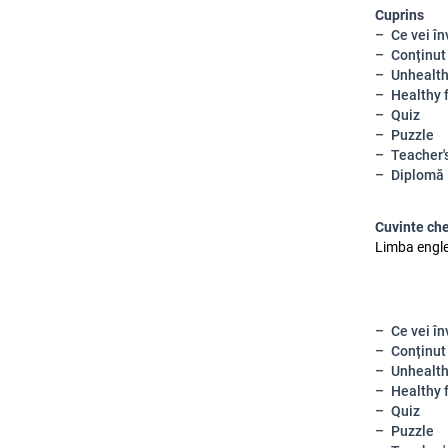
Cuprins
Ce vei în
Conținut
Unhealth
Healthy 
Quiz
Puzzle
Teacher'
Diplomă
Cuvinte ch
Limba engle
Ce vei în
Conținut
Unhealth
Healthy 
Quiz
Puzzle