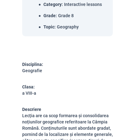
Category
:
Interactive lessons
Grade
:
Grade 8
Topic
:
Geography
Disciplina:
Geografie
Clasa:
a VIII-a
Descriere
Lecția are ca scop formarea și consolidarea
noțiunilor geografice referitoare la Câmpia
Română. Conținuturile sunt abordate gradat,
pornind de la localizare și elemente generale,