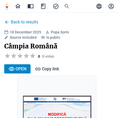
Back to results
18 December 2025
Popa Sorin
Source included
Is public
Câmpia Română
0
0 votes
OPEN
Copy link