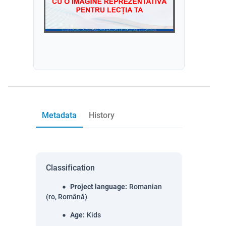
Metadata
History
Classification
Project language
:
Romanian
(ro, Română)
Age
:
Kids