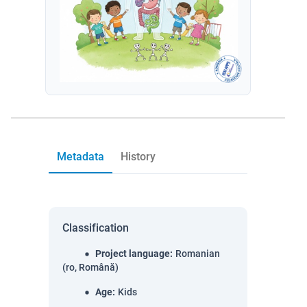
Metadata
History
Classification
Project language
:
Romanian
(ro, Română)
Age
:
Kids