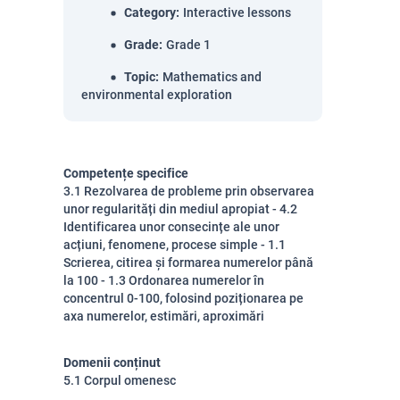
Category
:
Interactive lessons
Grade
:
Grade 1
Topic
:
Mathematics and
environmental exploration
Competențe specifice
3.1 Rezolvarea de probleme prin observarea
unor regularități din mediul apropiat - 4.2
Identificarea unor consecințe ale unor
acțiuni, fenomene, procese simple - 1.1
Scrierea, citirea și formarea numerelor până
la 100 - 1.3 Ordonarea numerelor în
concentrul 0-100, folosind poziționarea pe
axa numerelor, estimări, aproximări
Domenii conținut
5.1 Corpul omenesc