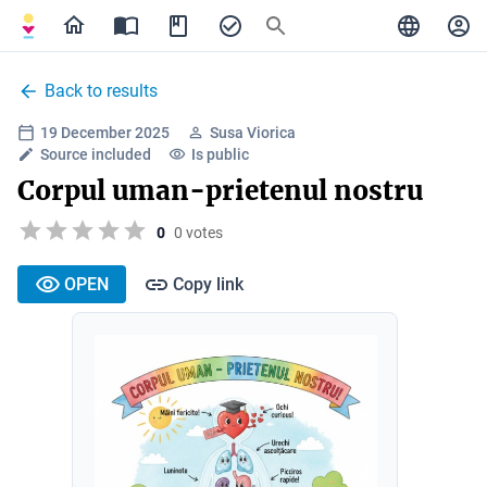
Back to results
19 December 2025
Susa Viorica
Source included
Is public
Corpul uman-prietenul nostru
0
0 votes
OPEN
Copy link