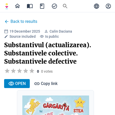
Back to results
19 December 2025
Calin Daciana
Source included
Is public
Substantivul (actualizarea).
Substantivele colective.
Substantivele defective
0
0 votes
OPEN
Copy link