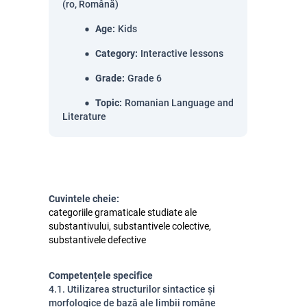
(ro, Română)
Age
:
Kids
Category
:
Interactive lessons
Grade
:
Grade 6
Topic
:
Romanian Language and
Literature
Cuvintele cheie:
categoriile gramaticale studiate ale
substantivului, substantivele colective,
substantivele defective
Competențele specifice
4.1. Utilizarea structurilor sintactice şi
morfologice de bază ale limbii române