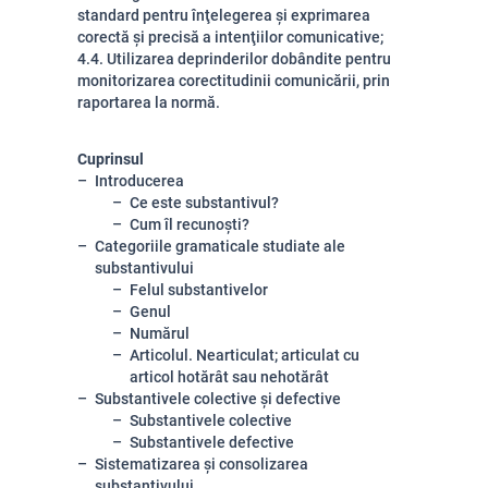
standard pentru înţelegerea şi exprimarea
corectă şi precisă a intenţiilor comunicative;
4.4. Utilizarea deprinderilor dobândite pentru
monitorizarea corectitudinii comunicării, prin
raportarea la normă.
Cuprinsul
Introducerea
Ce este substantivul?
Cum îl recunoști?
Categoriile gramaticale studiate ale
substantivului
Felul substantivelor
Genul
Numărul
Articolul. Nearticulat; articulat cu
articol hotărât sau nehotărât
Substantivele colective și defective
Substantivele colective
Substantivele defective
Sistematizarea și consolizarea
substantivului