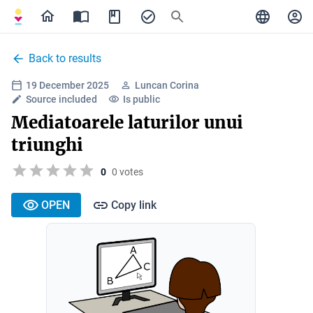
Back to results
19 December 2025
Luncan Corina
Source included
Is public
Mediatoarele laturilor unui
triunghi
0
0 votes
OPEN
Copy link