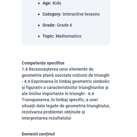
Age
:
Kids
Category
:
Interactive lessons
Grade
:
Grade 6
Topic
:
Mathematics
Competențe specifice
1.6 Recunoașterea unor elemente de
geometrie plană asociate noțiunii de triunghi
- 4.6 Exprimarea în limbaj geometric simbolic
și figurativ a caracteristicilor triunghiurilor și
ale liniilor importante în triunghi - 6.6
Transpunerea, în limbaj specific, a unei
situații date legate de geometria triunghiului,
rezolvarea problemei obținute și
interpretarea rezultatului
Domenii conținut