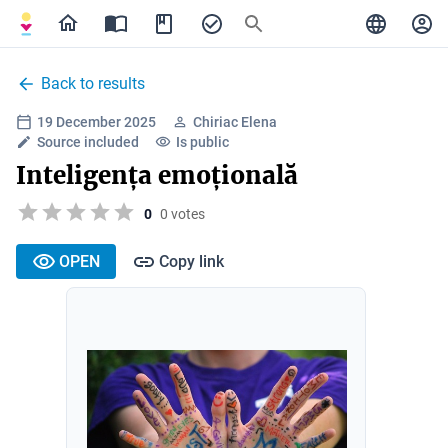
Back to results
19 December 2025
Chiriac Elena
Source included
Is public
Inteligența emoțională
0
0 votes
OPEN
Copy link