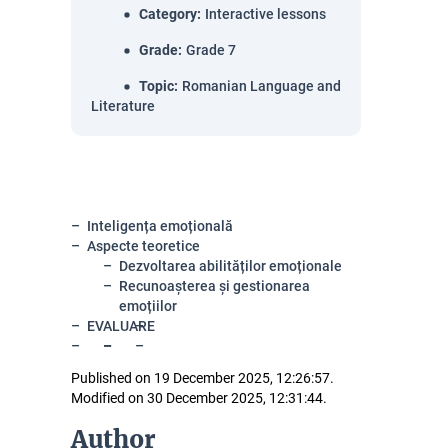
Category
:
Interactive lessons
Grade
:
Grade 7
Topic
:
Romanian Language and
Literature
Inteligența emoțională
Aspecte teoretice
Dezvoltarea abilităților emoționale
Recunoașterea și gestionarea
emoțiilor
EVALUARE
Published on 19 December 2025, 12:26:57.
Modified on 30 December 2025, 12:31:44.
Author