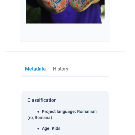
Metadata
History
Classification
Project language
:
Romanian
(ro, Română)
Age
:
Kids