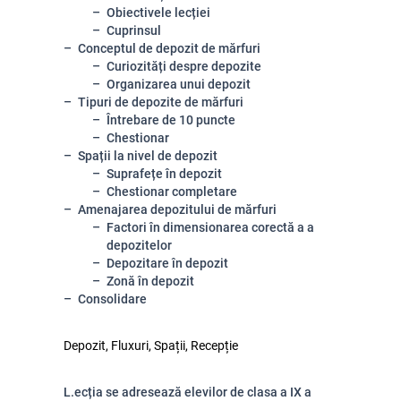
Obiectivele lecției
Cuprinsul
Conceptul de depozit de mărfuri
Curiozități despre depozite
Organizarea unui depozit
Tipuri de depozite de mărfuri
Întrebare de 10 puncte
Chestionar
Spații la nivel de depozit
Suprafețe în depozit
Chestionar completare
Amenajarea depozitului de mărfuri
Factori în dimensionarea corectă a a
depozitelor
Depozitare în depozit
Zonă în depozit
Consolidare
Depozit, Fluxuri, Spații, Recepție
L.ecția se adresează elevilor de clasa a IX a