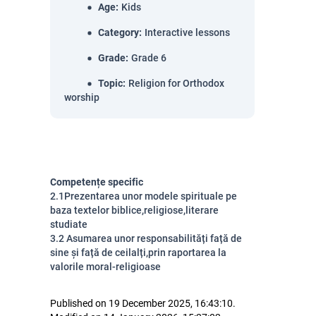
Age
:
Kids
Category
:
Interactive lessons
Grade
:
Grade 6
Topic
:
Religion for Orthodox
worship
Competențe specific
2.1Prezentarea unor modele spirituale pe
baza textelor biblice,religiose,literare
studiate
3.2 Asumarea unor responsabilități față de
sine și față de ceilalți,prin raportarea la
valorile moral-religioase
Published on 19 December 2025, 16:43:10.