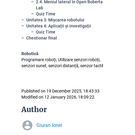
2.4. Meniul lateral în Open Roberta
Lab
Quiz Time
Unitatea 3: Mișcarea robotului
Unitatea 4: Aplicații și investigații
Quiz Time
Chestionar final
Robotică
Programare roboți, Utilizare senzori roboți,
senzori sunet, senzori distanță, senzor tactil
Published on 19 December 2025, 18:43:33.
Modified on 12 January 2026, 18:09:22.
Author
Giuran Ionel