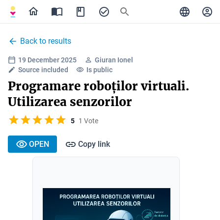
Back to results
19 December 2025
Giuran Ionel
Source included
Is public
Programare roboților virtuali.
Utilizarea senzorilor
5
1 Vote
OPEN
Copy link