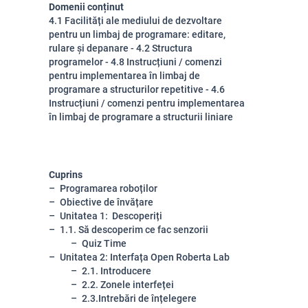
Domenii conținut
4.1 Facilități ale mediului de dezvoltare
pentru un limbaj de programare: editare,
rulare și depanare - 4.2 Structura
programelor - 4.8 Instrucțiuni / comenzi
pentru implementarea în limbaj de
programare a structurilor repetitive - 4.6
Instrucțiuni / comenzi pentru implementarea
în limbaj de programare a structurii liniare
Cuprins
Programarea roboților
Obiective de învățare
Unitatea 1: Descoperiți
1.1. Să descoperim ce fac senzorii
Quiz Time
Unitatea 2: Interfața Open Roberta Lab
2.1. Introducere
2.2. Zonele interfeței
2.3.Intrebări de înțelegere