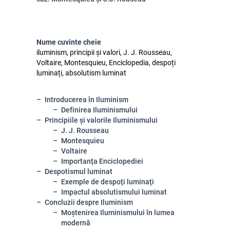
Nume cuvinte cheie
iluminism, principii și valori, J. J. Rousseau,
Voltaire, Montesquieu, Enciclopedia, despoți
luminați, absolutism luminat
Introducerea în Iluminism
Definirea Iluminismului
Principiile și valorile Iluminismului
J. J. Rousseau
Montesquieu
Voltaire
Importanța Enciclopediei
Despotismul luminat
Exemple de despoți luminați
Impactul absolutismului luminat
Concluzii despre Iluminism
Moștenirea Iluminismului în lumea
modernă