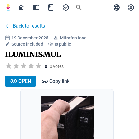
Back to results
19 December 2025
Mitrofan Ionel
Source included
Is public
ILUMINISMUL
0
0 votes
OPEN
Copy link