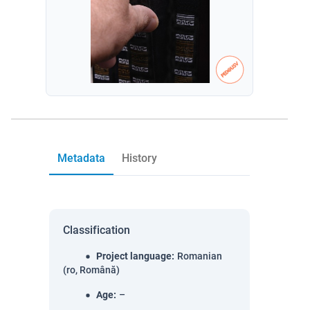
Metadata
History
Classification
Project language
:
Romanian
(ro, Română)
Age
:
–