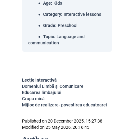
Age
:
Kids
Category
:
Interactive lessons
Grade
:
Preschool
Topic
:
Language and
communication
Lecție interactivă
Domeniul Limbă și Comunicare
Educarea limbajului
Grupa mică
Mijloc de realizare- povestirea educatoarei
Published on 20 December 2025, 15:27:38.
Modified on 25 May 2026, 20:16:45.