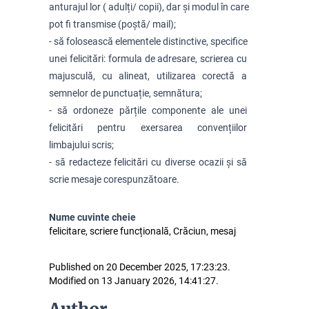
anturajul lor ( adulți/ copii), dar și modul în care 
pot fi transmise (poștă/ mail);
- să folosească elementele distinctive, specifice 
unei felicitări: formula de adresare, scrierea cu 
majusculă, cu alineat, utilizarea corectă a 
semnelor de punctuație, semnătura;
- să ordoneze părțile componente ale unei 
felicitări pentru exersarea convențiilor 
limbajului scris;
- să redacteze felicitări cu diverse ocazii și să 
scrie mesaje corespunzătoare.
Nume cuvinte cheie
felicitare, scriere funcțională, Crăciun, mesaj
Published on 20 December 2025, 17:23:23.
Modified on 13 January 2026, 14:41:27.