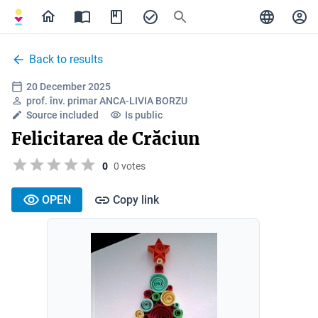
Back to results
20 December 2025
prof. înv. primar ANCA-LIVIA BORZU
Source included
Is public
Felicitarea de Crăciun
0
0 votes
OPEN
Copy link