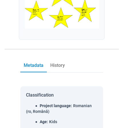
Metadata
History
Classification
Project language
:
Romanian
(ro, Română)
Age
:
Kids