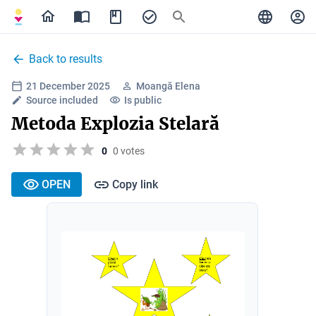
Back to results
21 December 2025
Moangă Elena
Source included
Is public
Metoda Explozia Stelară
0
0 votes
OPEN
Copy link