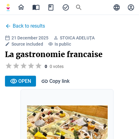
Back to results
21 December 2025
STOICA ADELUȚA
Source included
Is public
La gastronomie francaise
0
0 votes
OPEN
Copy link