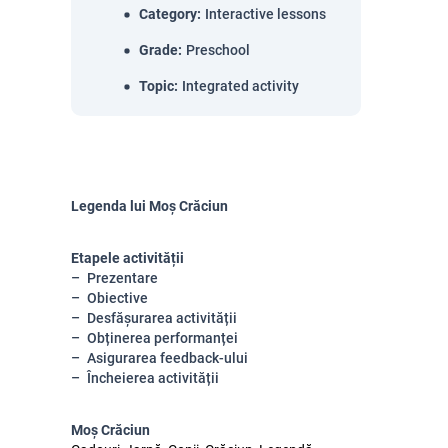
Category
:
Interactive lessons
Grade
:
Preschool
Topic
:
Integrated activity
Legenda lui Moș Crăciun
Etapele activității
Prezentare
Obiective
Desfășurarea activității
Obținerea performanței
Asigurarea feedback-ului
Încheierea activității
Moș Crăciun