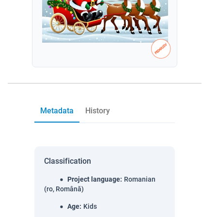
Metadata
History
Classification
Project language
:
Romanian
(ro, Română)
Age
:
Kids