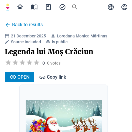
Back to results
21 December 2025
Loredana Monica Mărtinaș
Source included
Is public
Legenda lui Moș Crăciun
0
0 votes
OPEN
Copy link