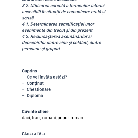
3.2. Utilizarea corectă a termenilor istorici
accesibili în situații de comunicare orală și
scrisă
4.1. Determinarea semnificației unor
evenimente din trecut și din prezent
4.2. Recunoașterea asemănărilor și
deosebirilor dintre sine și celălalt, dintre
persoane și grupuri
Cuprins
Ce vei învăța astăzi?
Conținut
Chestionare
Diplomă
Cuvinte cheie
daci, traci, romani, popor, român
Clasa a IV-a