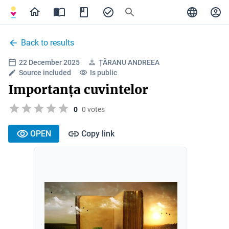
Back to results
22 December 2025
ȚĂRANU ANDREEA
Source included
Is public
Importanța cuvintelor
0
0 votes
OPEN
Copy link