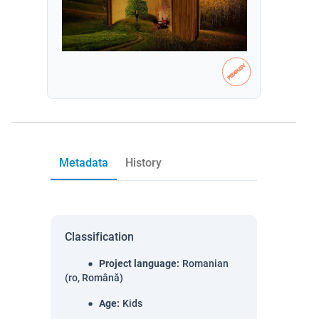
Metadata
History
Classification
Project language
:
Romanian
(ro, Română)
Age
:
Kids