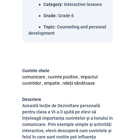
Category
:
Interactive lessons
Grade
:
Grade 6
Topic
:
Counseling and personal
development
Cuvinte cheie
comunicare , cuvinte pozitive , impactul
cuvintelor , empatie , relații sănătoase
Descriere
Această lecție de Dezvoltare personală
pentru clasa a VI-a îi ajută pe elevi să
înțeleagă importanța cuvintelor și a tonului în
comunicare. Prin exemple simple și activități
interactive, elevii descoperă cum cuvintele și
felul în care sunt rostite pot influența