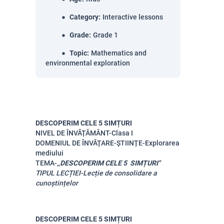
Category
:
Interactive lessons
Grade
:
Grade 1
Topic
:
Mathematics and
environmental exploration
DESCOPERIM CELE 5 SIMȚURI
NIVEL DE ÎNVĂȚĂMÂNT-Clasa I
DOMENIUL DE ÎNVĂȚARE-ȘTIINȚE-Explorarea
mediului
TEMA-,,
DESCOPERIM CELE 5 SIMȚURI"
TIPUL LECȚIEI-Lecție de consolidare a
cunoștințelor
DESCOPERIM CELE 5 SIMȚURI