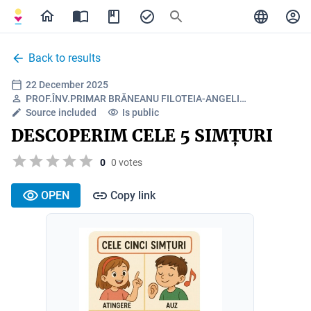
Back to results
22 December 2025
PROF.ÎNV.PRIMAR BRĂNEANU FILOTEIA-ANGELI…
Source included
Is public
DESCOPERIM CELE 5 SIMȚURI
0
0 votes
OPEN
Copy link