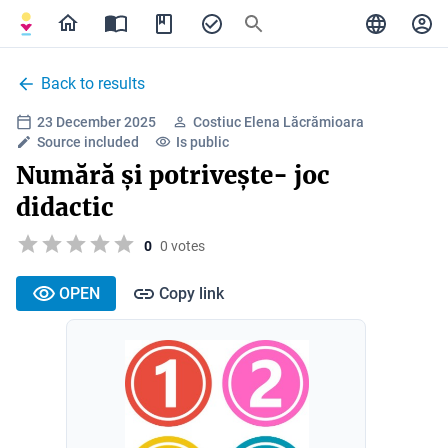
Back to results
23 December 2025
Costiuc Elena Lăcrămioara
Source included
Is public
Numără și potrivește- joc
didactic
0
0 votes
OPEN
Copy link