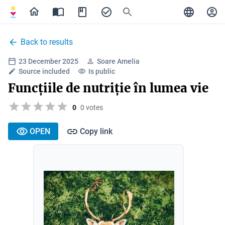
Back to results
23 December 2025
Soare Amelia
Source included
Is public
Funcțiile de nutriție în lumea vie
0
0 votes
OPEN
Copy link