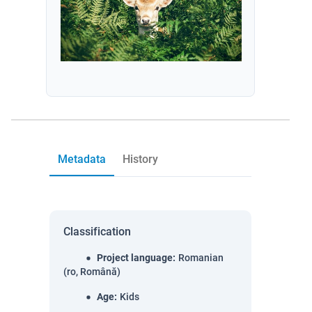
Metadata
History
Classification
Project language
:
Romanian
(ro, Română)
Age
:
Kids